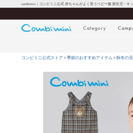
combimini｜コンビミニ公式 赤ちゃんがよく笑うベビー服 新生児・
Category
Camp
コンビミニ公式ストア
季節のおすすめアイテム
秋冬の兄