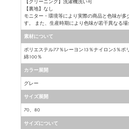
【クリーニング】洗濯機洗い可
【裏地】なし
モニター・環境等により実際の商品と色味が多
す。 また、生産時期により色味が若干異なる
素材について
ポリエステル77％レーヨン13％ナイロン5％
綿100％
カラー展開
グレー
サイズ展開
70、80
サイズについて