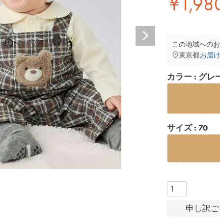
¥
1,98
この地域へのお
東京都
お届
カラー
グレ
サイズ
70
申し訳ご