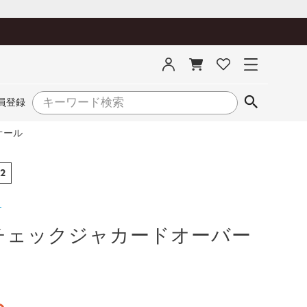
員登録
オール
2
チェックジャカードオーバー