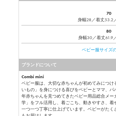
70
身幅28／着丈53.2
80
身幅30／着丈61.9
ベビー服サイズの
ブランドについて
Combi mini
ベビー服は、大切な赤ちゃんが初めてみにつけ
いもの」を身につける喜びをベビーとママ、パ
年赤ちゃんを見つめてきたベビー用品総合メー
学」をフル活用し、着ごこち、動きやすさ、着
一つ一つ丁寧に仕上げています。ベビーがたく
もお届けします。