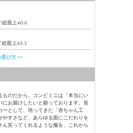
／総股上40.6
／総股上43.3
選び方 >>
るものだから。コンビミニは「本当にい
パにお届けしたいと願っております。長
カーとして、培ってきた「赤ちゃん工
せやすさなど、あらゆる面にこだわりを
さん笑ってくれるような服を、これから