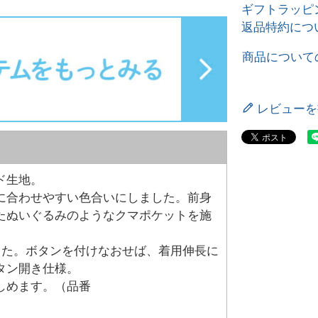
ギフトラッピ
返品特約につ
商品について
レビューを
ド生地。
に合わせやすい色合いにしました。前身
たぬいぐるみのようなクマポケットを施
した。ボタンを付けなおせば、着用伸長に
タン開き仕様。
しめます。（品番