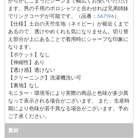
からかしこまったシーンまで幅広くお使いいただけ
ます。男の子用のポロシャツと合わせれば兄弟姉妹
でリンクコーデが可能です。（品番：
567196
）
【仕様】土台の天竺生地（ネイビー）が裾近くまで
あるので、透けやめくれも気になりません。切り替
え部分が上にあることで着用時にシャープな印象に
なります。
【ポケット】なし
【伸縮性】あり
【透け感】透けない
【クリーニング】洗濯機洗い可
【裏地】なし
モニター・環境等により実際の商品と色味が多少異
なって表示される場合がございます。 また、生産時
期により色味が若干異なる場合がございます。予め
ご了承ください。
素材