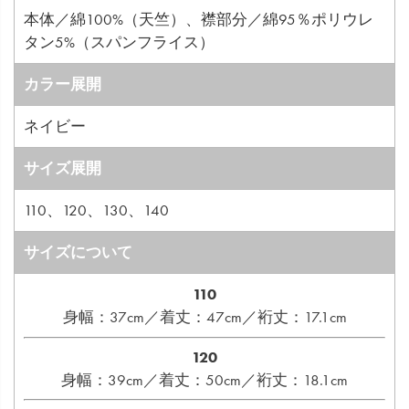
本体／綿100%（天竺）、襟部分／綿95％ポリウレ
タン5%（スパンフライス）
カラー展開
ネイビー
サイズ展開
110、120、130、140
サイズについて
110
身幅：37cm／着丈：47cm／裄丈：17.1cm
120
身幅：39cm／着丈：50cm／裄丈：18.1cm