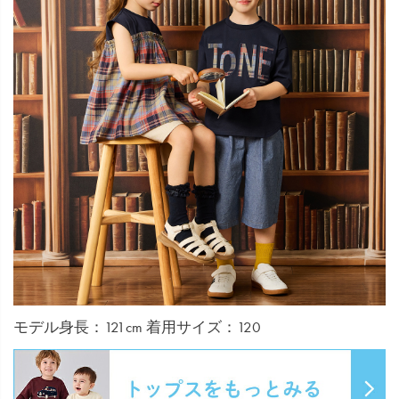
モデル身長：121cm 着用サイズ：120