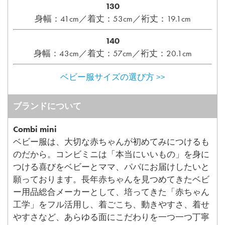
130
身幅：41cm／着丈：53cm／裄丈：19.1cm
140
身幅：43cm／着丈：57cm／裄丈：20.1cm
ベビー服サイズの選び方 >>
ブランドについて
Combi mini
ベビー服は、大切な赤ちゃんが初めてみにつけるも
のだから。コンビミニは「本当にいいもの」を身に
つける喜びをベビーとママ、パパにお届けしたいと
願っております。長年赤ちゃんを見つめてきたベビ
ー用品総合メーカーとして、培ってきた「赤ちゃん
工学」をフル活用し、着ごこち、動きやすさ、着せ
やすさなど、あらゆる面にこだわりを一つ一つ丁寧