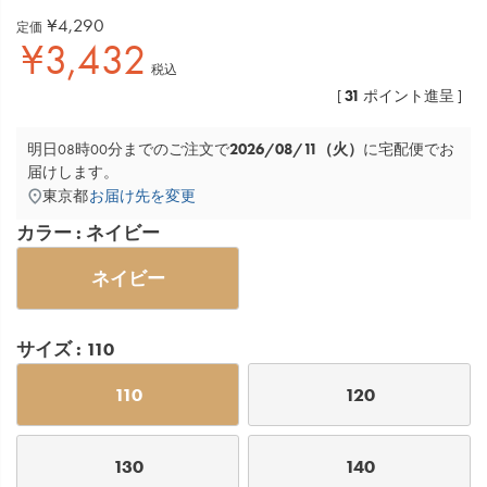
¥
4,290
定価
¥
3,432
税込
31
[
ポイント進呈 ]
2026/08/11（火）
明日
08時00分
までのご注文で
に
宅配便
でお
届けします。
東京都
お届け先を変更
カラー
ネイビー
ネイビー
サイズ
110
110
120
130
140