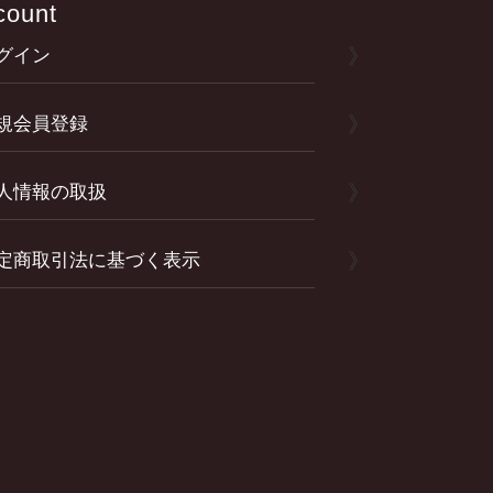
count
プ
へ
グイン
規会員登録
人情報の取扱
定商取引法に基づく表示