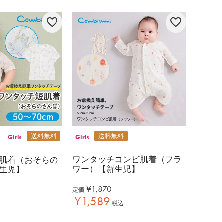
送料無料
送料無料
Girls
Girls
ワンタッチコンビ肌着（フラ
肌着（おそらの
ワー）【新生児】
生児】
¥
1,870
定価
¥
1,589
税込