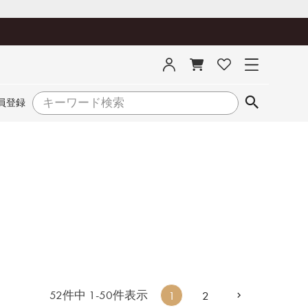
員登録
52
件中
1
-
50
件表示
1
2