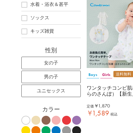
水着・浴衣＆甚平
ソックス
キッズ雑貨
性別
女の子
送料無料
Boys
Girls
男の子
ワンタッチコンビ肌
ユニセックス
らのさんぽ）【新生
¥
1,870
定価
カラー
¥
1,589
税込