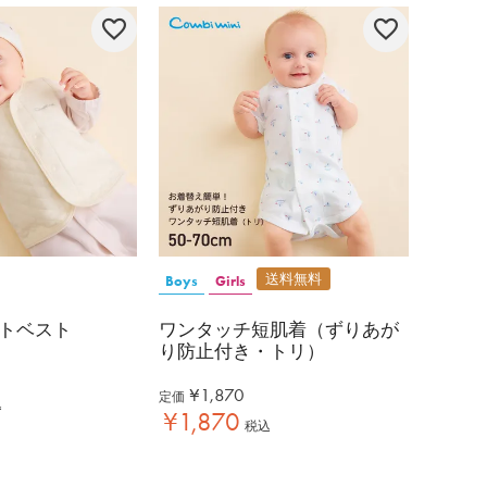
送料無料
Boys
Girls
トベスト
ワンタッチ短肌着（ずりあが
り防止付き・トリ）
¥
1,870
定価
込
¥
1,870
税込