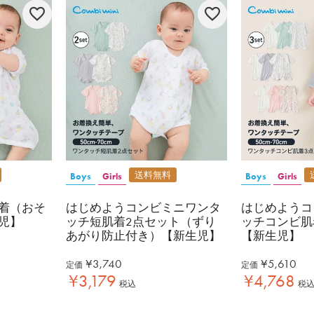
送料無料
Boys
Girls
Boys
Girls
着（おそ
はじめようコンビミニワンタ
はじめようコ
児】
ッチ短肌着2点セット（ずり
ッチコンビ肌
あがり防止付き）【新生児】
【新生児】
¥
3,740
¥
5,610
定価
定価
¥
3,179
¥
4,768
税込
税