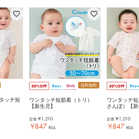
送料無料
Boys
Girls
Boys
30%OFF
30%OFF
タッチ短
ワンタッチ短肌着（トリ）
ワンタッチ短
】
【新生児】
さんぽ）【新
¥
1,210
¥
1,210
定価
定価
¥
847
¥
847
税込
税込