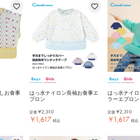
Boys
Girls
Boys
Girls
しお食事
はっ水ナイロン長袖お食事エ
はっ水ナイロ
プロン
ラーエプロン
¥
2,310
¥
2,310
定価
定価
¥
1,617
¥
1,617
税込
税込