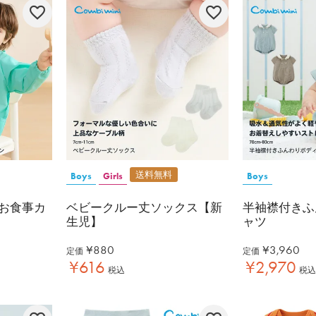
送料無料
Boys
Girls
Boys
お食事カ
ベビークルー丈ソックス【新
半袖襟付きふ
生児】
ャツ
¥
880
¥
3,960
定価
定価
¥
616
¥
2,970
税込
税込