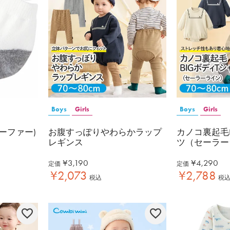
Boys
Girls
Boys
Girls
ーファー)
お腹すっぽりやわらかラップ
カノコ裏起毛B
レギンス
ツ（セーラー
¥
3,190
¥
4,290
定価
定価
¥
2,073
¥
2,788
税込
税