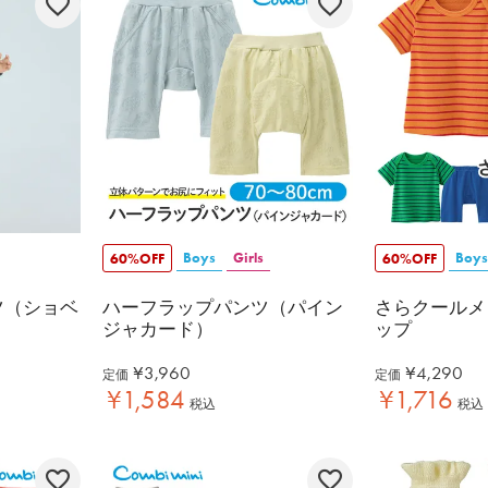
Boys
Girls
Boys
60%OFF
60%OFF
ツ（ショベ
ハーフラップパンツ（パイン
さらクールメ
ジャカード）
ップ
¥
3,960
¥
4,290
定価
定価
¥
1,584
¥
1,716
税込
税込