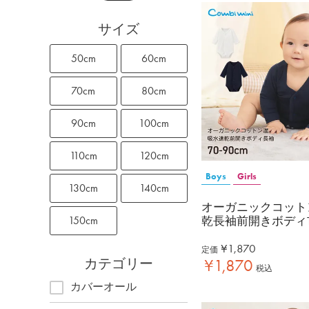
サイズ
50cm
60cm
70cm
80cm
90cm
100cm
110cm
120cm
Boys
Girls
130cm
140cm
オーガニックコット
150cm
乾長袖前開きボディ
¥
1,870
定価
カテゴリー
¥
1,870
税込
カバーオール