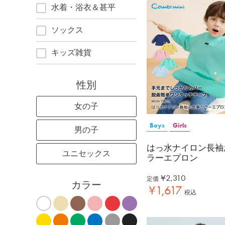
水着・浴衣＆甚平
ソックス
キッズ雑貨
性別
女の子
Boys
Girls
男の子
はっ水ナイロン長袖
ユニセックス
ラーエプロン
¥
2,310
定価
カラー
¥
1,617
税込