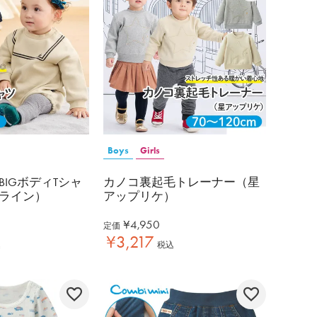
Boys
Girls
IGボディTシャ
カノコ裏起毛トレーナー（星
ライン）
アップリケ）
¥
4,950
定価
¥
3,217
込
税込