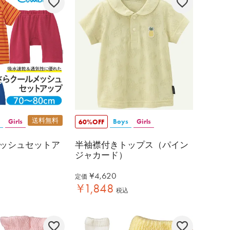
送料無料
Girls
Boys
Girls
60%OFF
ッシュセットア
半袖襟付きトップス（パイン
ジャカード）
¥
4,620
定価
¥
1,848
税込