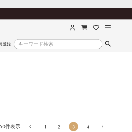
員登録
50
件表示
1
2
3
4