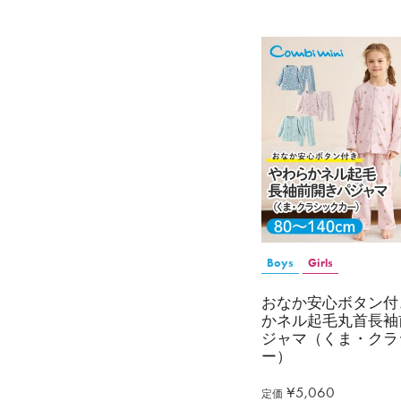
Boys
Girls
おなか安心ボタン付
かネル起毛丸首長袖
ジャマ（くま・クラ
ー）
¥
5,060
定価