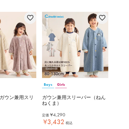
Boys
Girls
ガウン兼用スリ
ガウン兼用スリーパー（ねん
ねくま）
¥
4,290
定価
¥
3,432
税込