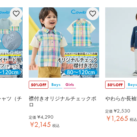
Boys
Girls
Boys
50%OFF
50%OFF
シャツ（チ
襟付きオリジナルチェックポ
やわらか長袖
ロ
¥
2,530
定価
¥
4,290
¥
1,265
定価
税込
¥
2,145
税込