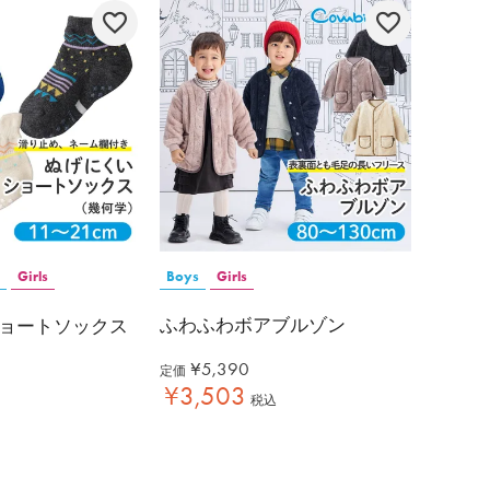
Girls
Boys
Girls
ふわふわボアブルゾン
ョートソックス
¥
5,390
定価
¥
3,503
税込