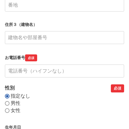
住所３（建物名）
お電話番号
必須
性別
必須
指定なし
男性
女性
生年月日