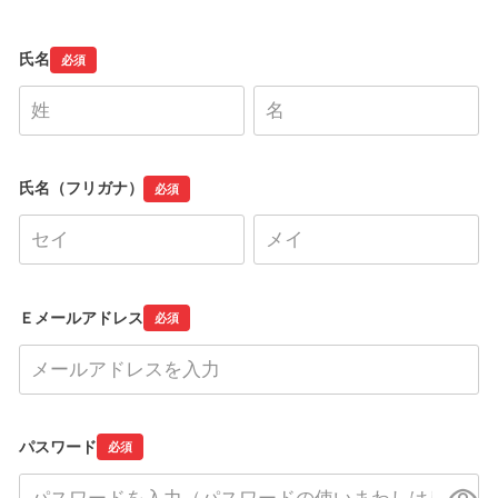
氏名
必須
氏名（フリガナ）
必須
Ｅメールアドレス
必須
パスワード
必須