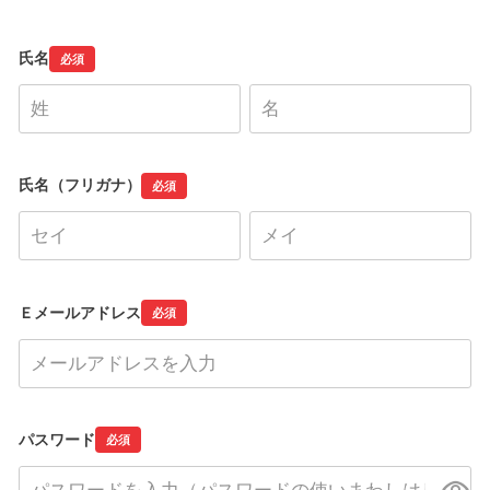
氏名
必須
氏名（フリガナ）
必須
Ｅメールアドレス
必須
パスワード
必須