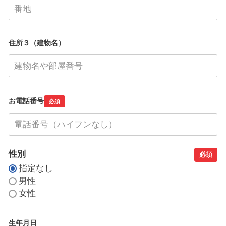
住所３（建物名）
お電話番号
必須
性別
必須
指定なし
男性
女性
生年月日