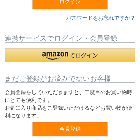
ログイン
パスワードをお忘れですか？
連携サービスでログイン・会員登録
まだご登録がお済みでないお客様
会員登録をしていただきますと、二度目のお買い物時
にとても便利です。
お気に入り商品をご登録いただけるなどお買い物が便
利になります。
会員登録