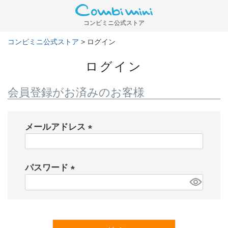
コンビミニ公式ストア
コンビミニ公式ストア
ログイン
ログイン
会員登録がお済みのお客様
メールアドレス
(
必
パスワード
須
)
(
必
須
)