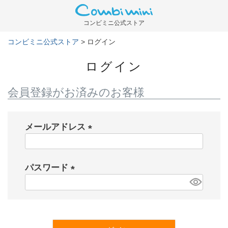
コンビミニ公式ストア
コンビミニ公式ストア
ログイン
ログイン
会員登録がお済みのお客様
メールアドレス
(
必
パスワード
須
)
(
必
須
)