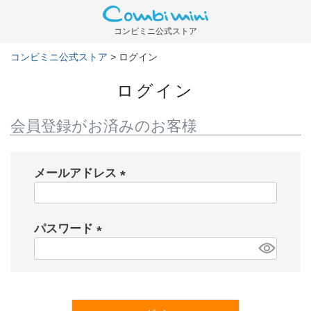
コンビミニ公式ストア
コンビミニ公式ストア
ログイン
ログイン
会員登録がお済みのお客様
メールアドレス
(
必
パスワード
須
)
(
必
須
)