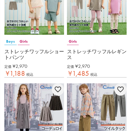
Boys
Girls
Girls
ストレッチワッフルショー
ストレッチワッフルレギン
トパンツ
ス
¥
2,970
¥
2,970
定価
定価
¥
1,188
¥
1,485
税込
税込