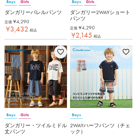
Boys
Girls
Boys
Girls
ダンガリーバレルパンツ
ダンガリー2WAYショート
パンツ
¥
4,290
定価
¥
4,290
¥
3,432
定価
税込
¥
2,145
税込
Boys
Girls
Boys
ダンガリー・ツイルミドル
2WAYハーフパンツ（チェ
丈パンツ
ック）