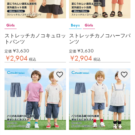
Girls
Boys
Girls
ストレッチカノコキュロッ
ストレッチカノコハーフパ
トパンツ
ンツ
¥
3,630
¥
3,630
定価
定価
¥
2,904
¥
2,904
税込
税込