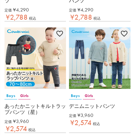
ツ
パンツ
¥
4,290
¥
4,290
定価
定価
¥
2,788
¥
2,788
税込
税込
Boys
Girls
Boys
Girls
あったかニットキルトラッ
デニムニットパンツ
プパンツ（星）
¥
3,960
定価
¥
3,960
¥
2,574
定価
税込
¥
2,574
税込