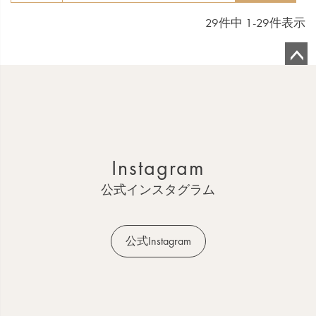
29
件中
1
-
29
件表示
ペ
ー
ジ
ト
ッ
Instagram
プ
へ
公式インスタグラム
公式Instagram