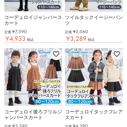
コーデュロイジャンパース
ツイルタックイージーパン
カート
ツ
¥
7,590
¥
5,060
定価
定価
¥
4,933
¥
3,289
税込
税込
コーデュロイ後ろフリルジ
コーデュロイタックフレア
ャンパースカート
スカート
¥
5,390
¥
4,290
定価
定価