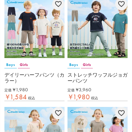
Boys
Girls
Boys
Girls
デイリーハーフパンツ（カ
ストレッチワッフルジョガ
ラー）
ーパンツ
¥
1,980
¥
3,960
定価
定価
¥
1,584
¥
1,980
税込
税込