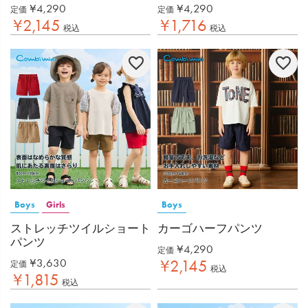
¥
4,290
¥
4,290
定価
定価
¥
2,145
¥
1,716
税込
税込
Boys
Girls
Boys
ストレッチツイルショート
カーゴハーフパンツ
パンツ
¥
4,290
定価
¥
3,630
¥
2,145
定価
税込
¥
1,815
税込