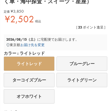
く車・海中探査・スイーツ・星座）
¥
3,850
定価
¥
2,502
税込
23
[
ポイント進呈 ]
2026/08/15（土）
に
宅配便
でお届けします。
東京都
お届け先を変更
カラー
ライトレッド
ライトレッド
ブルーグレー
ターコイズブルー
ライトグリーン
オフホワイト