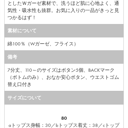
としたＷガーゼ素材で、洗うほど肌に心地よく、通
気性・吸水性も抜群。お気に入りの一品がきっと見
つかるはず！
素材について
綿100％（Wガーゼ、フライス）
備考
7分丈、110～のサイズはボタン5個、BACKマーク
（ボトムのみ）、おなか安心ボタン、ウエストゴム
替え口付き
サイズについて
80
aトップス身幅：30／bトップス着丈：38／cトップ