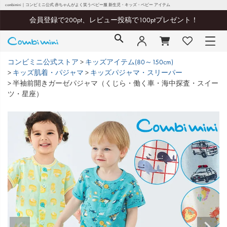
combimini｜コンビミニ公式 赤ちゃんがよく笑うベビー服 新生児・キッズ・ベビー アイテム
会員登録で200pt、レビュー投稿で100ptプレゼント！
コンビミニ公式ストア
キッズアイテム(80～150cm)
キッズ肌着・パジャマ
キッズパジャマ・スリーパー
半袖前開きガーゼパジャマ（くじら・働く車・海中探査・スイー
ツ・星座）