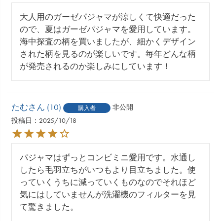
大人用のガーゼパジャマが涼しくて快適だった
ので、夏はガーゼパジャマを愛用しています。
海中探査の柄を買いましたが、細かくデザイン
された柄を見るのが楽しいです。毎年どんな柄
が発売されるのか楽しみにしています！
たむ
10
非公開
購入者
投稿日
2025/10/18
パジャマはずっとコンビミニ愛用です。水通し
したら毛羽立ちがいつもより目立ちました。使
っていくうちに減っていくものなのでそれほど
気にはしていませんが洗濯機のフィルターを見
て驚きました。