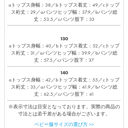
aトップス身幅：38／bトップス着丈：49／cトップ
ス裄丈：29／aパンツヒップ幅：37.9／bパンツ総
丈：53.5／cパンツ股下：33
130
aトップス身幅：40／bトップス着丈：52／cトップ
ス裄丈：31／aパンツヒップ幅：39.9／bパンツ総
丈：57.5／cパンツ股下：37
140
aトップス身幅：42／bトップス着丈：55／cトップ
ス裄丈：33／aパンツヒップ幅：41.9／bパンツ総
丈：62.5／cパンツ股下：41
※表示寸法は目安となっております。実際の商品の
寸法とは若干差がある場合がございます。
ベビー服サイズの選び方 >>