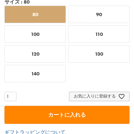
サイズ
80
80
90
100
110
120
130
140
お気に入りに登録する
カートに入れる
ギフトラッピングについて