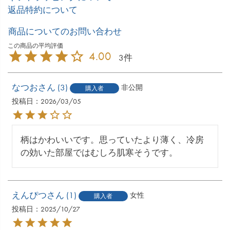
返品特約について
商品についてのお問い合わせ
4.00
3
なつお
3
非公開
購入者
投稿日
2026/03/05
柄はかわいいです。思っていたより薄く、冷房
の効いた部屋ではむしろ肌寒そうです。
えんぴつ
1
女性
購入者
投稿日
2025/10/27