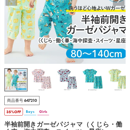
647210
商品番号
Boys
Girls
35%OFF
半袖前開きガーゼパジャマ（くじら・働