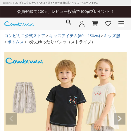
combimini｜コンビミニ公式 赤ちゃんがよく笑うベビー服 新生児・キッズ・ベビー アイテム
会員登録で200pt、レビュー投稿で100ptプレゼント！
コンビミニ公式ストア
キッズアイテム(80～150cm)
キッズ服
ボトムス
8分丈ゆったりパンツ（ストライプ）