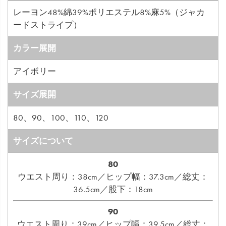
レーヨン48%綿39%ポリエステル8%麻5%（ジャカ
ードストライプ）
カラー展開
アイボリー
サイズ展開
80、90、100、110、120
サイズについて
80
ウエスト周り：38cm／ヒップ幅：37.3cm／総丈：
36.5cm／股下：18cm
90
ウエスト周り：39cm／ヒップ幅：39.5cm／総丈：