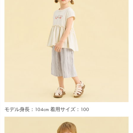
モデル身長：104cm 着用サイズ：100