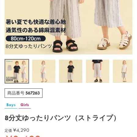
567263
商品番号
Boys
Girls
8分丈ゆったりパンツ（ストライプ）
¥
4,290
定価