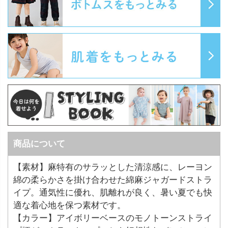
商品について
【素材】麻特有のサラッとした清涼感に、レーヨン
綿の柔らかさを掛け合わせた綿麻ジャガードストラ
イプ。通気性に優れ、肌離れが良く、暑い夏でも快
適な着心地を保つ素材です。
【カラー】アイボリーベースのモノトーンストライ