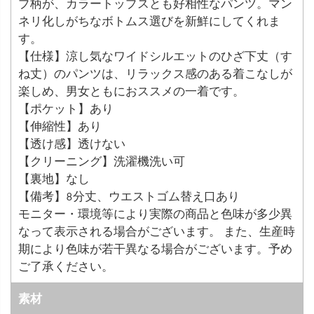
プ柄が、カラートップスとも好相性なパンツ。マン
ネリ化しがちなボトムス選びを新鮮にしてくれま
す。
【仕様】涼し気なワイドシルエットのひざ下丈（す
ね丈）のパンツは、リラックス感のある着こなしが
楽しめ、男女ともにおススメの一着です。
【ポケット】あり
【伸縮性】あり
【透け感】透けない
【クリーニング】洗濯機洗い可
【裏地】なし
【備考】8分丈、ウエストゴム替え口あり
モニター・環境等により実際の商品と色味が多少異
なって表示される場合がございます。 また、生産時
期により色味が若干異なる場合がございます。予め
ご了承ください。
素材