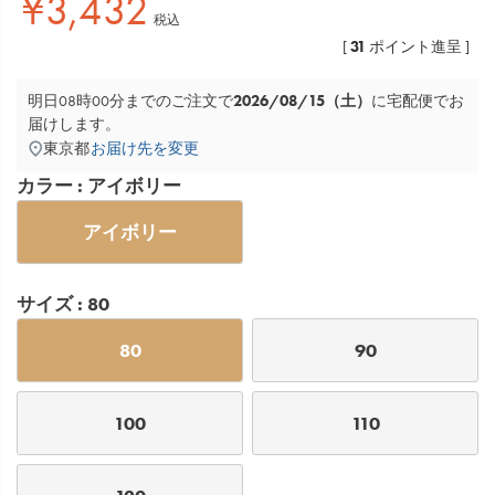
¥
3,432
税込
31
[
ポイント進呈 ]
2026/08/15（土）
明日
08時00分
までのご注文で
に
宅配便
でお
届けします。
東京都
お届け先を変更
カラー
アイボリー
アイボリー
サイズ
80
80
90
100
110