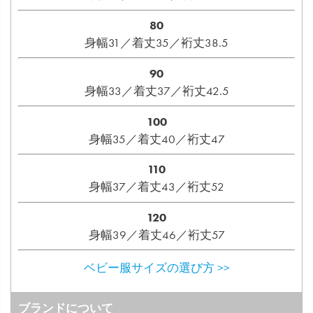
80
身幅31／着丈35／裄丈38.5
90
身幅33／着丈37／裄丈42.5
100
身幅35／着丈40／裄丈47
110
身幅37／着丈43／裄丈52
120
身幅39／着丈46／裄丈57
ベビー服サイズの選び方 >>
ブランドについて