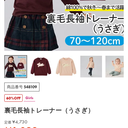
548109
商品番号
Girls
60%OFF
裏毛長袖トレーナー（うさぎ）
¥
4,730
定価