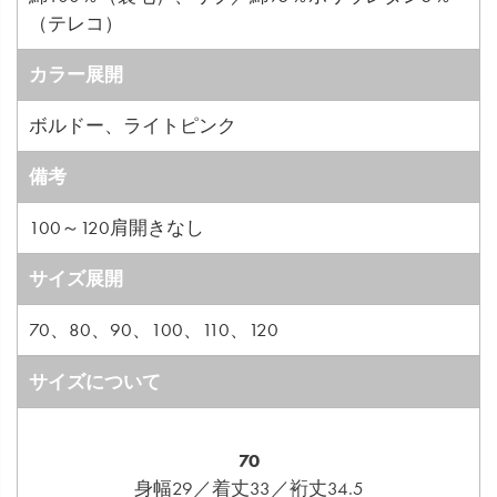
（テレコ）
カラー展開
ボルドー、ライトピンク
備考
100～120肩開きなし
サイズ展開
70、80、90、100、110、120
サイズについて
70
身幅29／着丈33／裄丈34.5