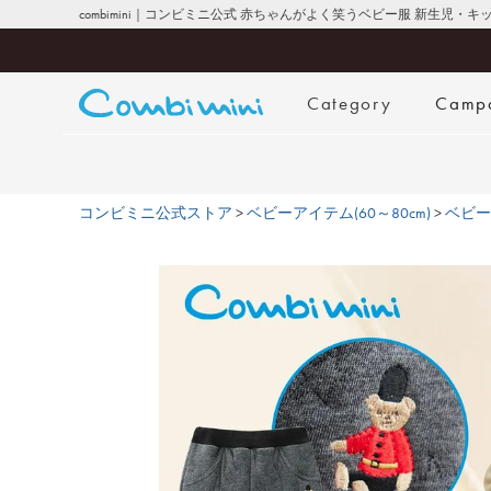
combimini｜コンビミニ公式 赤ちゃんがよく笑うベビー服 新生児・
Category
Camp
コンビミニ公式ストア
ベビーアイテム(60～80cm)
ベビー