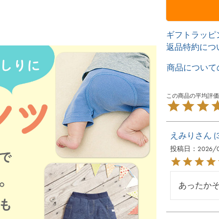
ギフトラッピ
返品特約につ
商品について
えみり
投稿日
2026/
あったか