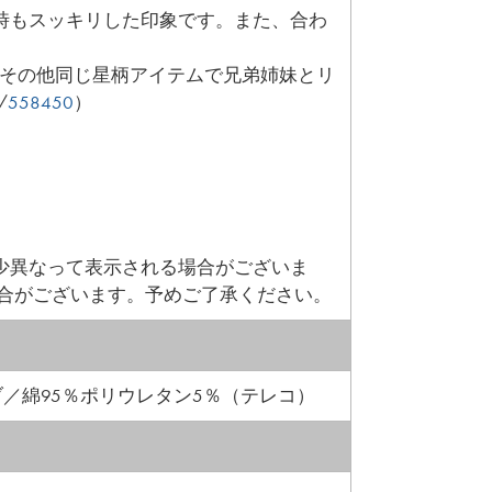
時もスッキリした印象です。また、合わ
。
その他同じ星柄アイテムで兄弟姉妹とリ
/
558450
）
少異なって表示される場合がございま
場合がございます。予めご了承ください。
ブ／綿95％ポリウレタン5％（テレコ）