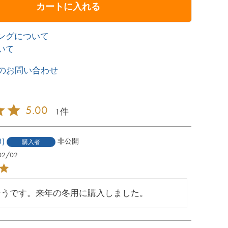
カートに入れる
ングについて
いて
のお問い合わせ
5.00
1
3
非公開
購入者
02/02
そうです。来年の冬用に購入しました。