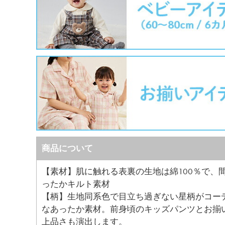
商品について
【素材】肌に触れる表裏の生地は綿100％で、
ったかキルト素材
【柄】生地同系色で目立ち過ぎない星柄がコー
なあったか素材。前身頃のキッズパンツとお揃
上品さも演出します。