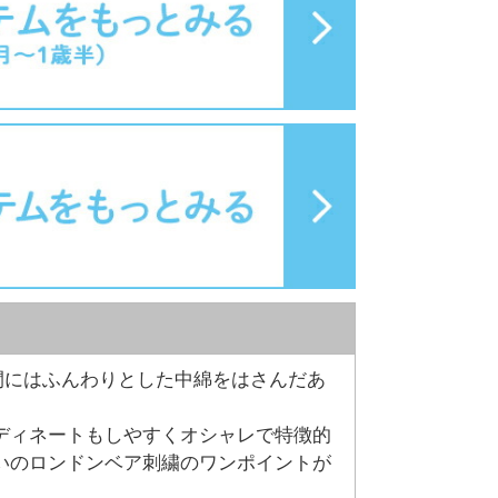
間にはふんわりとした中綿をはさんだあ
ディネートもしやすくオシャレで特徴的
いのロンドンベア刺繍のワンポイントが