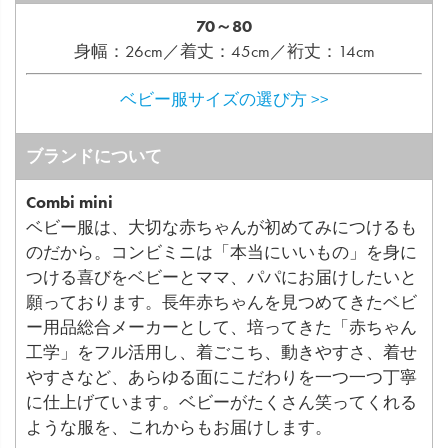
70～80
身幅：26cm／着丈：45cm／裄丈：14cm
ベビー服サイズの選び方 >>
ブランドについて
Combi mini
ベビー服は、大切な赤ちゃんが初めてみにつけるも
のだから。コンビミニは「本当にいいもの」を身に
つける喜びをベビーとママ、パパにお届けしたいと
願っております。長年赤ちゃんを見つめてきたベビ
ー用品総合メーカーとして、培ってきた「赤ちゃん
工学」をフル活用し、着ごこち、動きやすさ、着せ
やすさなど、あらゆる面にこだわりを一つ一つ丁寧
に仕上げています。ベビーがたくさん笑ってくれる
ような服を、これからもお届けします。