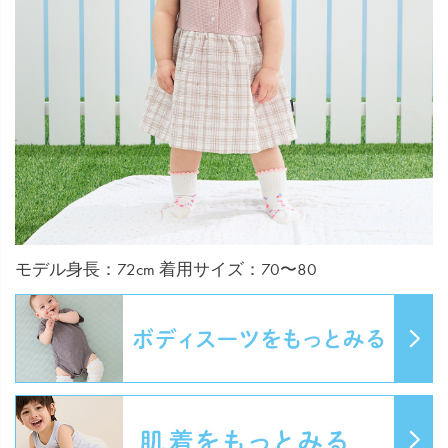
モデル身長：72cm 着用サイズ：70〜80