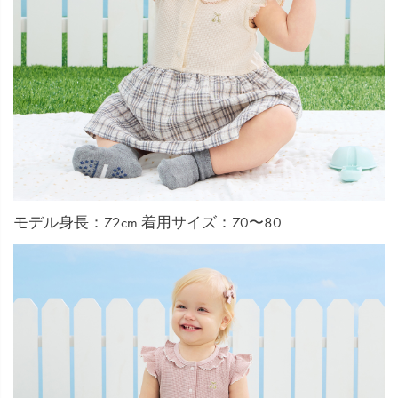
モデル身長：72cm 着用サイズ：70〜80