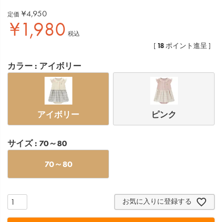
¥
4,950
定価
¥
1,980
税込
18
[
ポイント進呈 ]
カラー
アイボリー
アイボリー
ピンク
サイズ
70～80
70～80
お気に入りに登録する