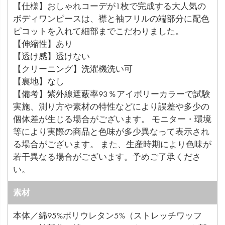
【仕様】おしゃれコーデが1枚で完成する大人気の
ボディワンピースは、襟と袖フリルの端部分に配色
ピコットを入れて細部までこだわりました。
【伸縮性】あり
【透け感】透けない
【クリーニング】洗濯機洗い可
【裏地】なし
【備考】紫外線遮蔽率93％アイボリーカラーで試験
実施、測り方や素材の特性などにより誤差や多少の
個体差が生じる場合がございます。 モニター・環境
等により実際の商品と色味が多少異なって表示され
る場合がございます。 また、生産時期により色味が
若干異なる場合がございます。予めご了承くださ
い。
素材
本体／綿95%ポリウレタン5%（ストレッチワッフ