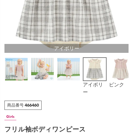
アイボリー
アイボリ
ピンク
ー
466460
商品番号
Girls
フリル袖ボディワンピース