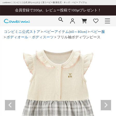
combimini｜コンビミニ公式 赤ちゃんがよく笑うベビー服 新生児・キッズ・ベビー アイテム
会員登録で200pt、レビュー投稿で100ptプレゼント！
コンビミニ公式ストア
ベビーアイテム(60～80cm)
ベビー服
ボディオール・ボディスーツ
フリル袖ボディワンピース