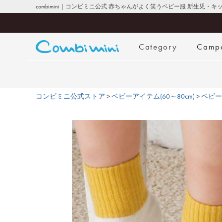
combimini｜コンビミニ公式 赤ちゃんがよく笑うベビー服 新生児・
Category
Camp
コンビミニ公式ストア
ベビーアイテム(60～80cm)
ベビー