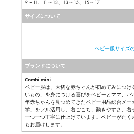
9～11、11～13、13～15、15～17
サイズについて
ベビー服サイズの
ブランドについて
Combi mini
ベビー服は、大切な赤ちゃんが初めてみにつけ
いもの」を身につける喜びをベビーとママ、パ
年赤ちゃんを見つめてきたベビー用品総合メー
学」をフル活用し、着ごこち、動きやすさ、着
一つ一つ丁寧に仕上げています。ベビーがたく
もお届けします。