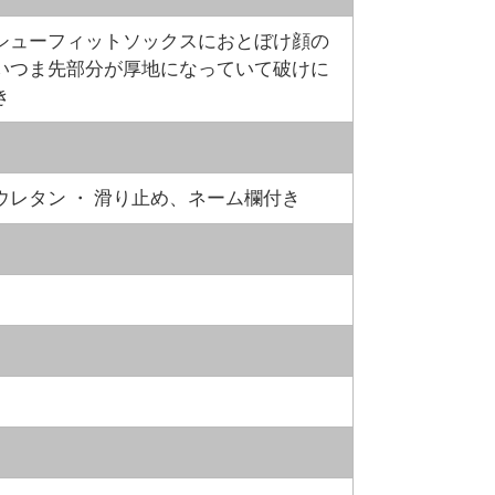
シューフィットソックスにおとぼけ顔の
いつま先部分が厚地になっていて破けに
き
レタン ・ 滑り止め、ネーム欄付き