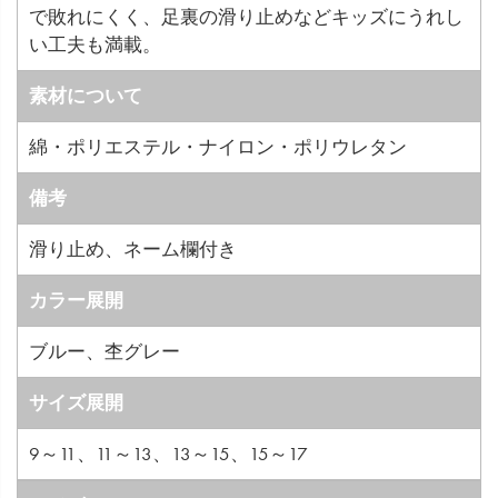
で敗れにくく、足裏の滑り止めなどキッズにうれし
い工夫も満載。
素材について
綿・ポリエステル・ナイロン・ポリウレタン
備考
滑り止め、ネーム欄付き
カラー展開
ブルー、杢グレー
サイズ展開
9～11、11～13、13～15、15～17