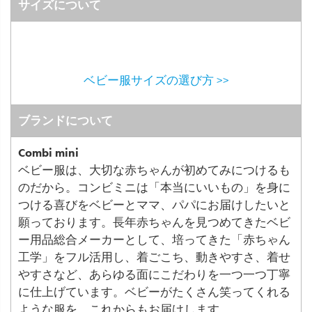
サイズについて
ベビー服サイズの選び方 >>
ブランドについて
Combi mini
ベビー服は、大切な赤ちゃんが初めてみにつけるも
のだから。コンビミニは「本当にいいもの」を身に
つける喜びをベビーとママ、パパにお届けしたいと
願っております。長年赤ちゃんを見つめてきたベビ
ー用品総合メーカーとして、培ってきた「赤ちゃん
工学」をフル活用し、着ごこち、動きやすさ、着せ
やすさなど、あらゆる面にこだわりを一つ一つ丁寧
に仕上げています。ベビーがたくさん笑ってくれる
ような服を、これからもお届けします。