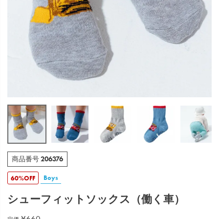
206376
商品番号
Boys
60%OFF
シューフィットソックス（働く車）
¥
660