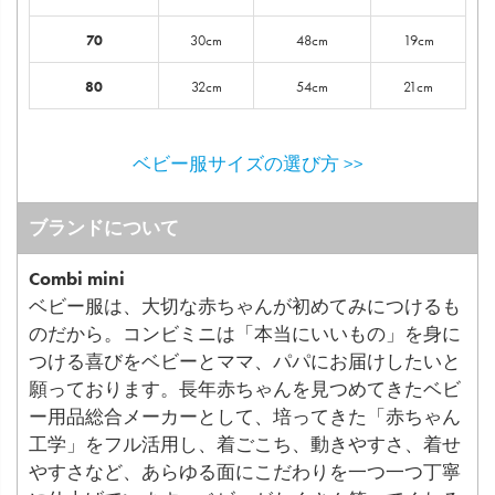
70
30cm
48cm
19cm
80
32cm
54cm
21cm
ベビー服サイズの選び方 >>
ブランドについて
Combi mini
ベビー服は、大切な赤ちゃんが初めてみにつけるも
のだから。コンビミニは「本当にいいもの」を身に
つける喜びをベビーとママ、パパにお届けしたいと
願っております。長年赤ちゃんを見つめてきたベビ
ー用品総合メーカーとして、培ってきた「赤ちゃん
工学」をフル活用し、着ごこち、動きやすさ、着せ
やすさなど、あらゆる面にこだわりを一つ一つ丁寧