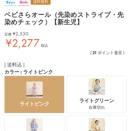
送料無料
Boys
Girls
ベビさらオール（先染めストライプ・先
染めチェック）【新生児】
¥
2,530
定価
¥
2,277
税込
21
[
ポイント進呈 ]
送料込
カラー
ライトピンク
ライトグリーン
ライトピンク
在庫切れ