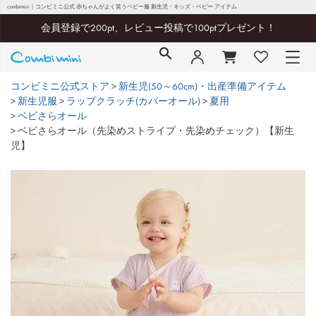
combimini｜コンビミニ公式 赤ちゃんがよく笑うベビー服 新生児・キッズ・ベビー アイテム
会員登録で200pt、レビュー投稿で100ptプレゼント！
コンビミニ公式ストア
新生児(50～60cm)・出産準備アイテム
新生児服
ラップクラッチ(カバーオール)
夏用
ベビさらオール
ベビさらオール（先染めストライプ・先染めチェック）【新生
児】