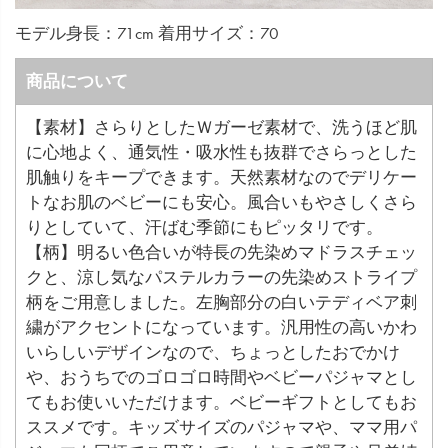
モデル身長：71cm 着用サイズ：70
商品について
【素材】さらりとしたＷガーゼ素材で、洗うほど肌
に心地よく、通気性・吸水性も抜群でさらっとした
肌触りをキープできます。天然素材なのでデリケー
トなお肌のベビーにも安心。風合いもやさしくさら
りとしていて、汗ばむ季節にもピッタリです。
【柄】明るい色合いが特長の先染めマドラスチェッ
クと、涼し気なパステルカラーの先染めストライプ
柄をご用意しました。左胸部分の白いテディベア刺
繍がアクセントになっています。汎用性の高いかわ
いらしいデザインなので、ちょっとしたおでかけ
や、おうちでのゴロゴロ時間やベビーパジャマとし
てもお使いいただけます。ベビーギフトとしてもお
ススメです。キッズサイズのパジャマや、ママ用パ