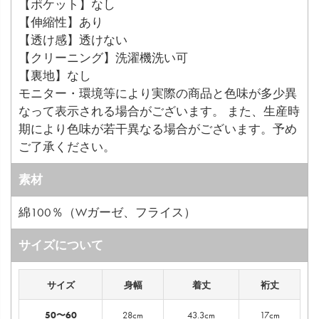
【ポケット】なし
【伸縮性】あり
【透け感】透けない
【クリーニング】洗濯機洗い可
【裏地】なし
モニター・環境等により実際の商品と色味が多少異
なって表示される場合がございます。 また、生産時
期により色味が若干異なる場合がございます。予め
ご了承ください。
素材
綿100％（Wガーゼ、フライス）
サイズについて
サイズ
身幅
着丈
裄丈
50〜60
28cm
43.3cm
17cm