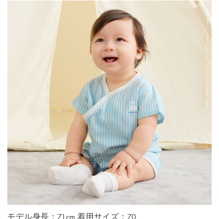
モデル身長：71cm 着用サイズ：70