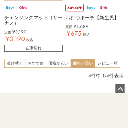
Boys
Girls
Boys
Girls
60%OFF
チェンジングマット（サー
おむつポーチ【新生児】
カス）
¥
1,689
定価
¥
3,190
¥
675
定価
税込
¥
3,190
税込
在庫切れ
並び替え
おすすめ
価格が安い
価格が高い
レビュー順
4
件中
1
-
4
件表示
ペ
ー
ジ
ト
ッ