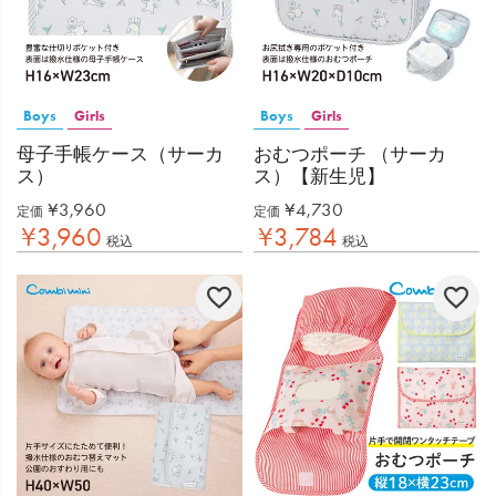
Boys
Girls
Boys
Girls
母子手帳ケース（サーカ
おむつポーチ （サーカ
ス）
ス）【新生児】
¥
3,960
¥
4,730
定価
定価
¥
3,960
¥
3,784
税込
税込