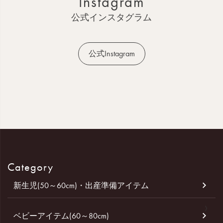
Instagram
プ
へ
公式インスタグラム
公式Instagram
Category
新生児(50～60cm)・出産準備アイテム
ベビーアイテム(60～80cm)