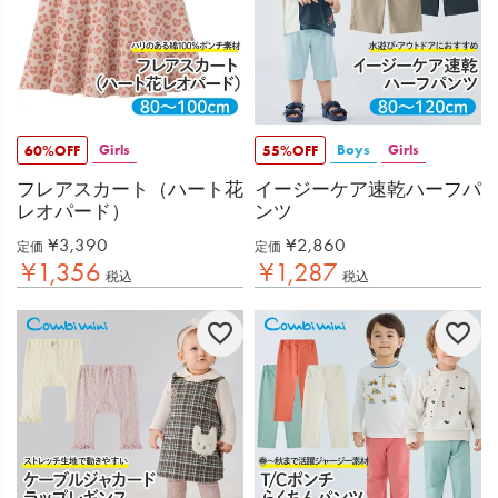
Girls
Boys
Girls
60%OFF
55%OFF
フレアスカート（ハート花
イージーケア速乾ハーフパ
レオパード）
ンツ
¥
3,390
¥
2,860
定価
定価
¥
1,356
¥
1,287
税込
税込