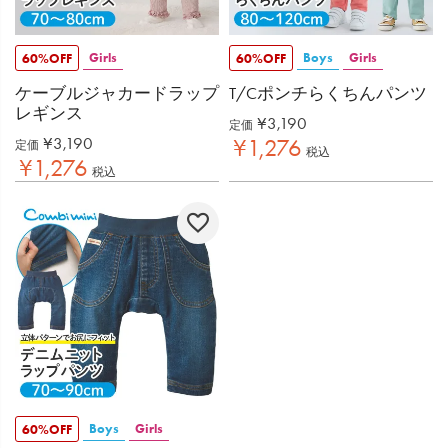
Girls
Boys
Girls
60%OFF
60%OFF
ケーブルジャカードラップ
T/Cポンチらくちんパンツ
レギンス
¥
3,190
定価
¥
3,190
¥
1,276
定価
税込
¥
1,276
税込
Boys
Girls
60%OFF