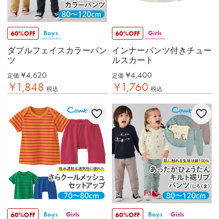
Boys
Girls
60%OFF
60%OFF
ダブルフェイスカラーパン
インナーパンツ付きチュー
ツ
ルスカート
¥
4,620
¥
4,400
定価
定価
¥
1,848
¥
1,760
税込
税込
Boys
Girls
Boys
Girls
60%OFF
60%OFF