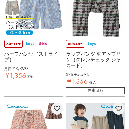
Boys
Girls
Boys
60%OFF
60%OFF
ハーフパンツ（ストライ
ラップパンツ 車アップリ
プ）
ケ（グレンチェック ジャ
カード）
¥
3,390
定価
¥
3,390
¥
1,356
定価
税込
¥
1,356
税込
在庫切れ