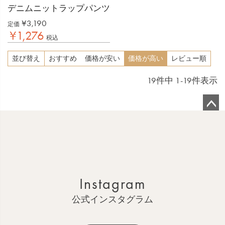
デニムニットラップパンツ
¥
3,190
定価
¥
1,276
税込
並び替え
おすすめ
価格が安い
価格が高い
レビュー順
19
件中
1
-
19
件表示
ペ
ー
ジ
ト
ッ
Instagram
プ
へ
公式インスタグラム