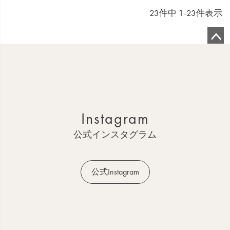
23
件中
1
-
23
件表示
ペ
ー
ジ
ト
ッ
Instagram
プ
へ
公式インスタグラム
公式Instagram