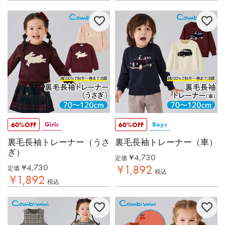
Girls
Boys
60%OFF
60%OFF
裏毛長袖トレーナー（うさ
裏毛長袖トレーナー（車）
ぎ）
¥
4,730
定価
¥
4,730
¥
1,892
定価
税込
¥
1,892
税込