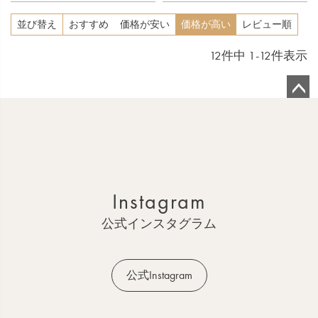
並び替え
おすすめ
価格が安い
価格が高い
レビュー順
12
件中
1
-
12
件表示
ペ
ー
ジ
ト
ッ
Instagram
プ
へ
公式インスタグラム
公式Instagram