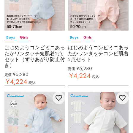
Boys
Girls
Boys
Girls
はじめようコンビミニあっ
はじめようコンビミニあっ
たかワンタッチ短肌着2点
たかワンタッチコンビ肌着
セット（ずりあがり防止付
2点セット
き）
¥
5,280
定価
¥
5,280
¥
4,224
定価
税込
¥
4,224
税込