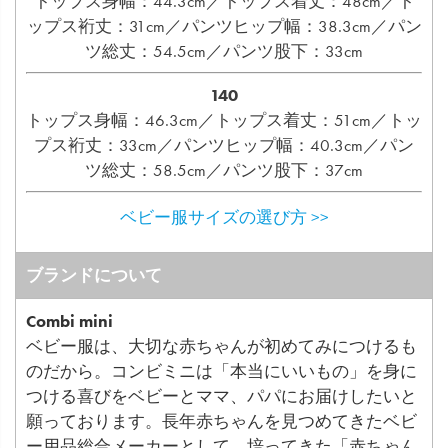
トップス身幅：44.3cm／トップス着丈：48cm／ト
ップス裄丈：31cm／パンツヒップ幅：38.3cm／パン
ツ総丈：54.5cm／パンツ股下：33cm
140
トップス身幅：46.3cm／トップス着丈：51cm／トッ
プス裄丈：33cm／パンツヒップ幅：40.3cm／パン
ツ総丈：58.5cm／パンツ股下：37cm
ベビー服サイズの選び方 >>
ブランドについて
Combi mini
ベビー服は、大切な赤ちゃんが初めてみにつけるも
のだから。コンビミニは「本当にいいもの」を身に
つける喜びをベビーとママ、パパにお届けしたいと
願っております。長年赤ちゃんを見つめてきたベビ
ー用品総合メーカーとして、培ってきた「赤ちゃん