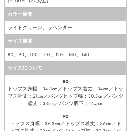
綿100％（SZ天竺）
カラー展開
ライトグリーン、ラベンダー
サイズ展開
80、90、100、110、120、130、140
サイズについて
80
トップス身幅：34.3cm／トップス着丈：34cm／トッ
プス裄丈：21cm／パンツヒップ幅：30.3cm／パンツ
総丈：33cm／パンツ股下：14.5cm
90
トップス身幅：36.3cm／トップス着丈：36cm／ト
ップス裄丈：23cm／パンツヒップ幅：30.3cm／パ