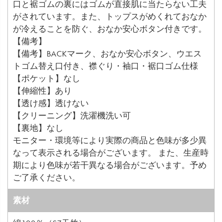
口と裾ゴムの裏にはゴムが直接肌に当たらない工夫
がされています。また、トップスがめくれておなか
が冷えることを防ぐ、おなか安心ボタン付きです。
【備考】
【備考】BACKマーク、おなか安心ボタン、ウエス
トゴム替え口付き、襟ぐり・袖口・裾口ゴム仕様
【ポケット】なし
【伸縮性】あり
【透け感】透けない
【クリーニング】洗濯機洗い可
【裏地】なし
モニター・環境等により実際の商品と色味が多少異
なって表示される場合がございます。 また、生産時
期により色味が若干異なる場合がございます。予め
ご了承ください。
素材