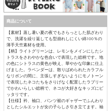
商品について
【素材】蒸し暑い夏の夜でもさらっとした肌ざわり
で、洗濯を繰り返しても型崩れしにくい綿100％の
薄手天竺素材を使用。
【柄】ライトグリーンは、レモンをメインにしたシ
トラスをさわやかな色合いで表現した総柄です。地
の色にシトラスの黄色が映え、華やかな印象に仕上
げました。ラベンダーは、散りばめられたカラフル
なリボンの間に、主張しすぎないようにモノトーン
で表現したネコたちをさりげなく配置したラブリー
でかわいらしい総柄で、ネコが大好きなキッズにピ
ッタリです。
【仕様】衿、袖口、パンツ裾のギャザーでふんわり
としたシルエットが女の子らしさ引き立てます。袖