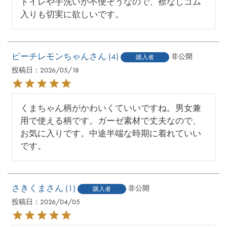
トイレや手洗いが不便そうなので、襟なしゴム
入りも切実に欲しいです。
ピーチレモンちゃん
4
非公開
購入者
投稿日
2026/05/18
くまちゃん柄がかわいくていいですね。男女兼
用で使える柄です。ガーゼ素材で丈夫なので、
お気に入りです。中途半端な時期に着れていい
さきくま
1
非公開
購入者
投稿日
2026/04/05