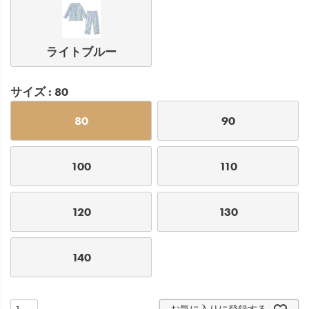
ライトブルー
サイズ
80
80
90
100
110
120
130
140