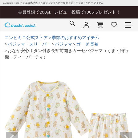
combimini｜コンビミニ公式 赤ちゃんがよく笑うベビー服 新生児・キッズ・ベビー アイテム
会員登録で200pt、レビュー投稿で100ptプレゼント！
コンビミニ公式ストア
季節のおすすめアイテム
パジャマ・スリーパー
パジャマ
ガーゼ 長袖
おなか安心ボタン付き長袖前開きガーゼパジャマ（くま・飛行
機・ティーパーティ）