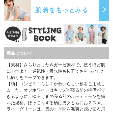
商品について
【素材】さらりとしたＷガーゼ素材で、洗うほど肌
に心地よく、通気性・吸水性も抜群でさらっとした
肌触りをキープできます。
【柄】コンビミニらしくかわいらしい柄をご用意し
ました。オフホワイトはキッズが寝る前の準備がで
きるように、ゆるくまの寝る前のルーティーンを描
いた総柄。ほっこりする柄は男女ともにおススメ。
ライトグリーンは、雲のすき間を颯爽と飛び回る飛