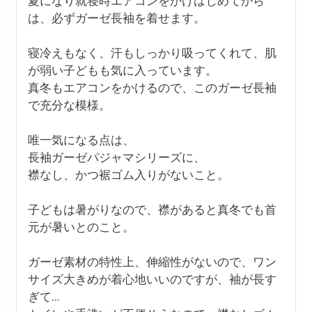
夏になり就寝時エアコンをかけはじめてから
は、必ずガーゼ長袖を着せます。

寝冷えもなく、汗もしっかり吸ってくれて、肌
が弱い子どもも気に入っています。

真冬もエアコンをかけるので、このガーゼ長袖
で充分な模様。

唯一気になる点は、

長袖ガーゼパジャマシリーズに、

襟なし、かつ裾ゴム入りがないこと。

子どもは暑がりなので、襟があると真冬でも首
元が暑いとのこと。

ガーゼ素材の特性上、伸縮性がないので、ワン
サイズ大きめが着心地いいのですが、袖が長す
ぎて...
