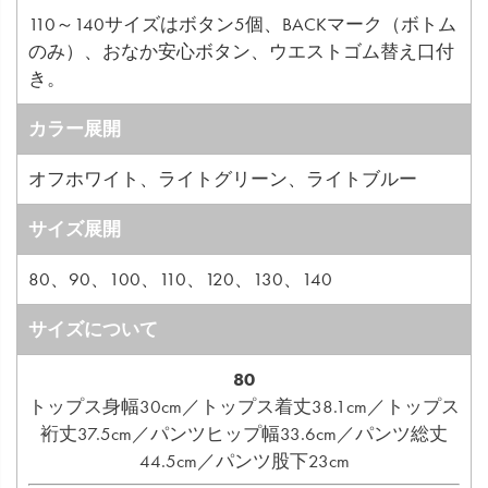
110～140サイズはボタン5個、BACKマーク（ボトム
のみ）、おなか安心ボタン、ウエストゴム替え口付
き。
カラー展開
オフホワイト、ライトグリーン、ライトブルー
サイズ展開
80、90、100、110、120、130、140
サイズについて
80
トップス身幅30cm／トップス着丈38.1cm／トップス
裄丈37.5cm／パンツヒップ幅33.6cm／パンツ総丈
44.5cm／パンツ股下23cm