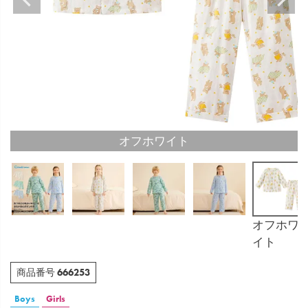
オフホワイト
オフホワ
イト
666253
商品番号
Boys
Girls