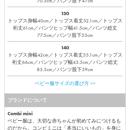
70.5cm／パンツ股下47cm
130
トップス身幅40cm／トップス着丈52.1cm／トップス
裄丈61cm／パンツヒップ幅41.5cm／パンツ総丈
77.5cm／パンツ股下53cm
140
トップス身幅42cm／トップス着丈55.1cm／トップス
裄丈66cm／パンツヒップ幅43.5cm／パンツ総丈
83.5cm／パンツ股下59cm
ベビー服サイズの選び方 >>
ブランドについて
Combi mini
ベビー服は、大切な赤ちゃんが初めてみにつけるも
のだから。コンビミニは「本当にいいもの」を身に