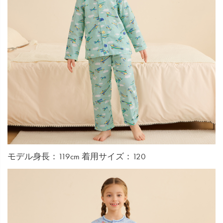
モデル身長：119cm 着用サイズ：120