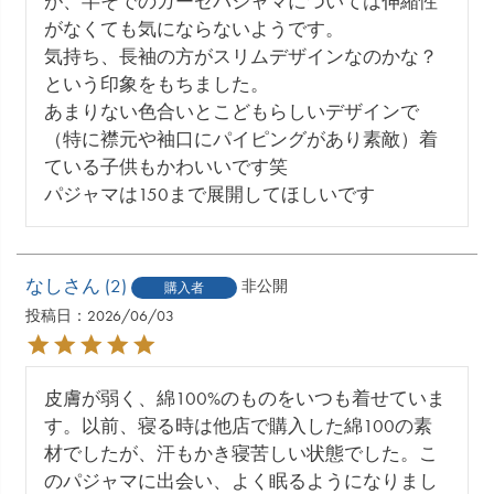
が、半そでのガーゼパジャマについては伸縮性
がなくても気にならないようです。

気持ち、長袖の方がスリムデザインなのかな？
という印象をもちました。

あまりない色合いとこどもらしいデザインで
（特に襟元や袖口にパイピングがあり素敵）着
ている子供もかわいいです笑

パジャマは150まで展開してほしいです
なし
2
非公開
購入者
投稿日
2026/06/03
皮膚が弱く、綿100%のものをいつも着せていま
す。以前、寝る時は他店で購入した綿100の素
材でしたが、汗もかき寝苦しい状態でした。こ
のパジャマに出会い、よく眠るようになりまし