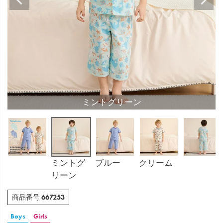
ミントグリーン
ミントグ
ブルー
クリーム
リーン
667253
商品番号
Boys
Girls