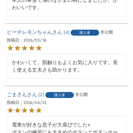
本人の希望で海のなかまの柄にしましたが、か
わいいです。
ピーチレモンちゃん
4
非公開
購入者
投稿日
2026/05/18
かわいくて、肌触りもよくお気に入りです。長
く使える丈夫さも助かります。
ごまさん
2
非公開
購入者
投稿日
2026/04/22
電車が好きな息子が大喜びでした⭐︎

ボタンの練習にも大きめのボタンとボタンホー