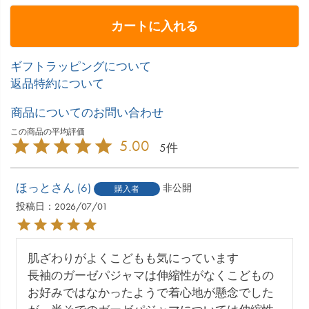
カートに入れる
ギフトラッピングについて
返品特約について
商品についてのお問い合わせ
5.00
5
ほっと
6
非公開
購入者
投稿日
2026/07/01
肌ざわりがよくこどもも気にっています

長袖のガーゼパジャマは伸縮性がなくこどもの
お好みではなかったようで着心地が懸念でした