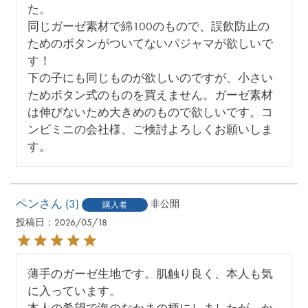
た。

同じガーゼ素材で綿100のもので、誤飲防止の
ためのボタンがついてないパジャマが欲しいで
す！

下の子にも同じものが欲しいのですが、小さい
ためポタン式のものを買えません。ガーゼ素材
は伸びないため大きめのもので欲しいです。コ
ンビミニの会社様、ご検討よろしくお願いしま
す。
ペン
3
非公開
購入者
投稿日
2026/05/18
薄手のガーゼ生地です。肌触り良く、本人も気
に入っています。
