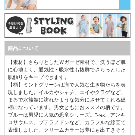
商品について
【素材】さらりとしたＷガーゼ素材で、洗うほど肌
に心地よく、通気性・吸水性も抜群でさらっとした
肌触りをキープできます。
【柄】ミントグリーンは海で人気な生き物たちを表
現しました。イルカやシャチ、エイやクラゲなど、
まるで水族館に訪れたような気分にさせてくれる総
柄になっています。男女ともにおススメの柄です。
ブルーは男児に人気の恐竜シリーズ。T-rex、アンキ
ロサウルス、プテラノドンなど、カラフルな線画で
表現しました。クリームカラーは夢にも出てきそう