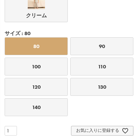
クリーム
サイズ
80
80
90
100
110
120
130
140
お気に入りに登録する