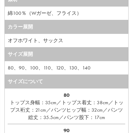
綿100％（Wガーゼ、フライス）
カラー展開
オフホワイト、サックス
サイズ展開
80、90、100、110、120、130、140
サイズについて
80
トップス身幅：35cm／トップス着丈：38cm／トッ
プス裄丈：21cm／パンツヒップ幅：32cm／パンツ
総丈：35.5cm／パンツ股下：17cm
90