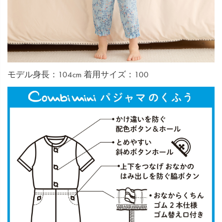
モデル身長：104cm 着用サイズ：100