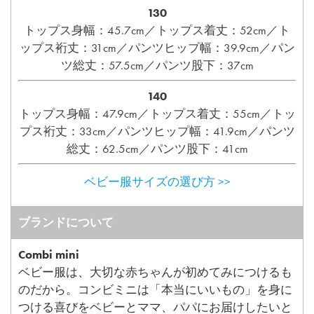
130
トップス身幅：45.7cm／トップス着丈：52cm／ト
ップス裄丈：31cm／パンツヒップ幅：39.9cm／パン
ツ総丈：57.5cm／パンツ股下：37cm
140
トップス身幅：47.9cm／トップス着丈：55cm／トッ
プス裄丈：33cm／パンツヒップ幅：41.9cm／パンツ
総丈：62.5cm／パンツ股下：41cm
ベビー服サイズの選び方 >>
ブランドについて
Combi mini
ベビー服は、大切な赤ちゃんが初めてみにつけるも
のだから。コンビミニは「本当にいいもの」を身に
つける喜びをベビーとママ、パパにお届けしたいと