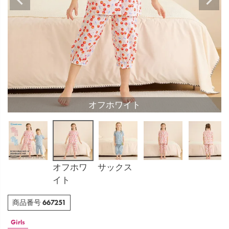
オフホワイト
オフホワ
サックス
イト
667251
商品番号
Girls