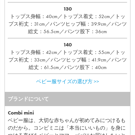
130
トップス身幅：40cm／トップス着丈：52cm／トッ
プス裄丈：31cm／パンツヒップ幅：39.9cm／パンツ
総丈：56.5cm／パンツ股下：36cm
140
トップス身幅：42cm／トップス着丈：55cm／トッ
プス裄丈：33cm／パンツヒップ幅：41.9cm／パンツ
総丈：61.5cm／パンツ股下：40cm
ベビー服サイズの選び方 >>
ブランドについて
Combi mini
ベビー服は、大切な赤ちゃんが初めてみにつけるも
のだから。コンビミニは「本当にいいもの」を身に