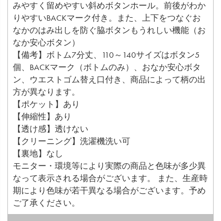
みやすく留めやすい斜めボタンホール。前後がわか
りやすいBACKマーク付き。また、上下をつなぐお
なかのはみ出しを防ぐ脇ボタンもうれしい機能（お
なか安心ボタン）
【備考】ボトム7分丈、110～140サイズはボタン5
個、BACKマーク（ボトムのみ）、おなか安心ボタ
ン、ウエストゴム替え口付き、商品によって柄の出
方が異なります。
【ポケット】あり
【伸縮性】あり
【透け感】透けない
【クリーニング】洗濯機洗い可
【裏地】なし
モニター・環境等により実際の商品と色味が多少異
なって表示される場合がございます。 また、生産時
期により色味が若干異なる場合がございます。予め
ご了承ください。