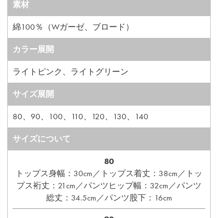
素材
綿100％（Wガーゼ、ブロード）
カラー展開
ライトピンク、ライトグリーン
サイズ展開
80、90、100、110、120、130、140
サイズについて
80
トップス身幅：30cm／トップス着丈：38cm／トッ
プス裄丈：21cm／パンツヒップ幅：32cm／パンツ
総丈：34.5cm／パンツ股下：16cm