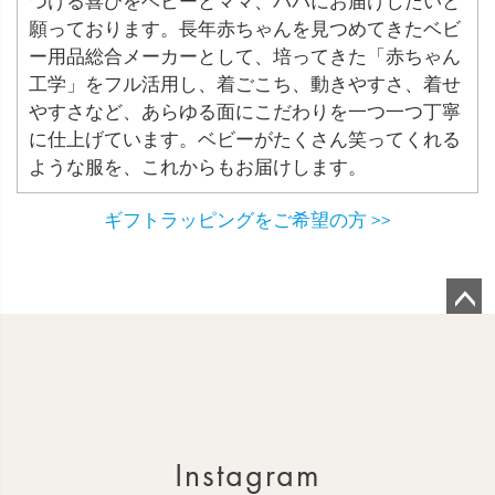
つける喜びをベビーとママ、パパにお届けしたいと
願っております。長年赤ちゃんを見つめてきたベビ
ー用品総合メーカーとして、培ってきた「赤ちゃん
工学」をフル活用し、着ごこち、動きやすさ、着せ
やすさなど、あらゆる面にこだわりを一つ一つ丁寧
に仕上げています。ベビーがたくさん笑ってくれる
ような服を、これからもお届けします。
ギフトラッピングをご希望の方 >>
ペ
ー
ジ
ト
ッ
Instagram
プ