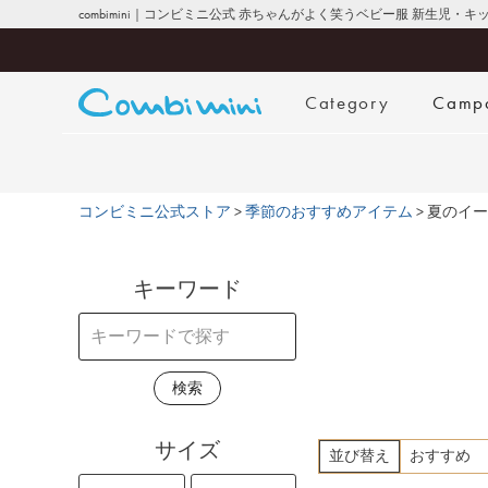
combimini｜コンビミニ公式 赤ちゃんがよく笑うベビー服 新生児・
Category
Camp
コンビミニ公式ストア
季節のおすすめアイテム
夏のイー
キーワード
検索
サイズ
並び替え
おすすめ