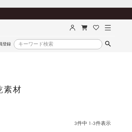
員登録
乾素材
3
件中
1
-
3
件表示