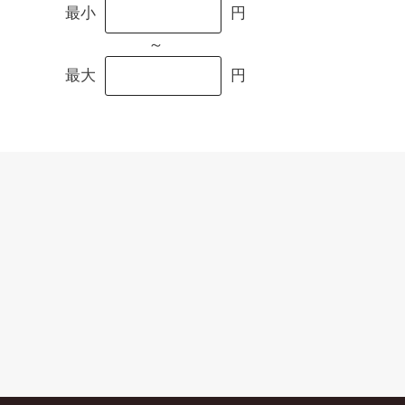
最小
円
～
最大
円