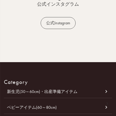
へ
公式インスタグラム
公式Instagram
Category
新生児(50～60cm)・出産準備アイテム
ベビーアイテム(60～80cm)