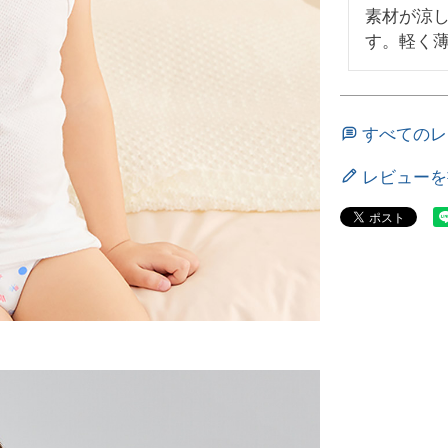
素材が涼
す。軽く
すべてのレ
レビューを