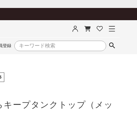
員登録
5
らキープタンクトップ（メッ