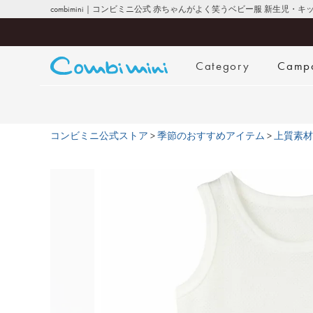
combimini｜コンビミニ公式 赤ちゃんがよく笑うベビー服 新生児・
Category
Camp
コンビミニ公式ストア
季節のおすすめアイテム
上質素材