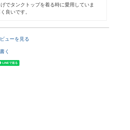
しげでタンクトップを着る時に愛用していま
薄く良いです。
ビューを見る
書く