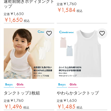
速乾前開きボディタンクト
¥
1,760
定価
ップ
¥
1,584
税込
¥
1,650
定価
¥
1,650
税込
Boys
Girls
Boys
Girls
タンクトップ2枚組
やわらかタンクトップ
¥
1,760
¥
1,650
定価
定価
¥
1,496
¥
1,485
税込
税込