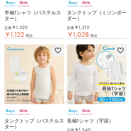
Boys
Girls
Boys
Girls
半袖Tシャツ（パステルス
タンクトップ（ミジンボー
ター）
ダー）
¥
1,320
¥
1,210
定価
定価
¥
1,122
¥
1,028
税込
税込
Boys
Girls
Boys
Girls
タンクトップ（パステルス
長袖Tシャツ（宇宙）
ター）
¥
1,540
定価