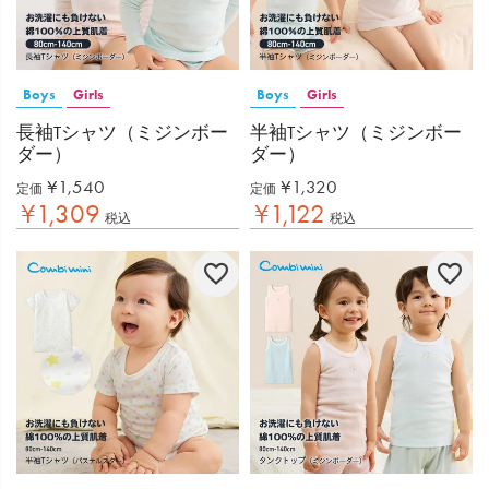
Boys
Girls
Boys
Girls
長袖Tシャツ（ミジンボー
半袖Tシャツ（ミジンボー
ダー）
ダー）
¥
1,540
¥
1,320
定価
定価
¥
1,309
¥
1,122
税込
税込