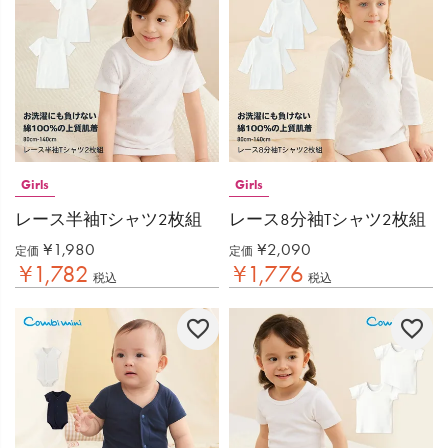
Girls
Girls
レース半袖Tシャツ2枚組
レース8分袖Tシャツ2枚組
¥
1,980
¥
2,090
定価
定価
¥
1,782
¥
1,776
税込
税込