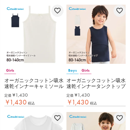
Girls
Boys
Girls
オーガニックコットン吸水
オーガニックコットン吸水
速乾インナーキャミソール
速乾インナータンクトップ
¥
1,430
¥
1,430
定価
定価
¥
1,430
¥
1,430
税込
税込