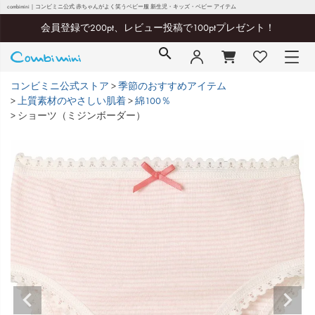
combimini｜コンビミニ公式 赤ちゃんがよく笑うベビー服 新生児・キッズ・ベビー アイテム
会員登録で200pt、レビュー投稿で100ptプレゼント！
コンビミニ公式ストア
季節のおすすめアイテム
上質素材のやさしい肌着
綿100％
ショーツ（ミジンボーダー）