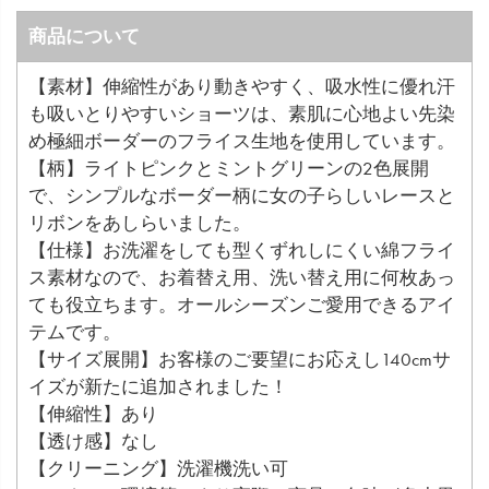
商品について
【素材】伸縮性があり動きやすく、吸水性に優れ汗
も吸いとりやすいショーツは、素肌に心地よい先染
め極細ボーダーのフライス生地を使用しています。
【柄】ライトピンクとミントグリーンの2色展開
で、シンプルなボーダー柄に女の子らしいレースと
リボンをあしらいました。
【仕様】お洗濯をしても型くずれしにくい綿フライ
ス素材なので、お着替え用、洗い替え用に何枚あっ
ても役立ちます。オールシーズンご愛用できるアイ
テムです。
【サイズ展開】お客様のご要望にお応えし140cmサ
イズが新たに追加されました！
【伸縮性】あり
【透け感】なし
【クリーニング】洗濯機洗い可