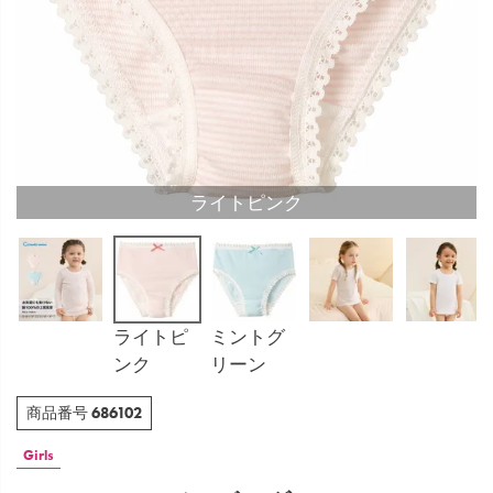
ライトピンク
ライトピ
ミントグ
ンク
リーン
686102
商品番号
Girls