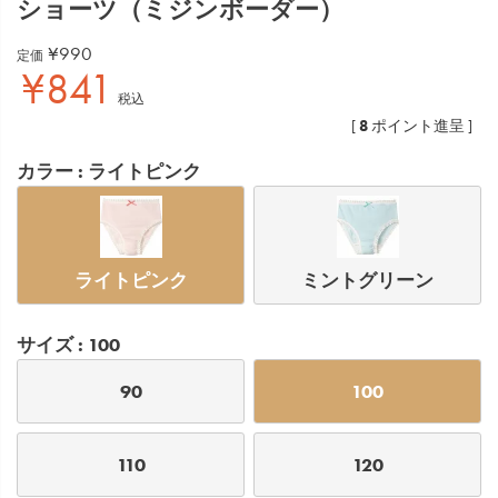
ショーツ（ミジンボーダー）
¥
990
定価
¥
841
税込
8
[
ポイント進呈 ]
カラー
ライトピンク
ライトピンク
ミントグリーン
サイズ
100
90
100
110
120