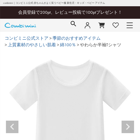
combimini｜コンビミニ公式 赤ちゃんがよく笑うベビー服 新生児・キッズ・ベビー アイテム
会員登録で200pt、レビュー投稿で100ptプレゼント！
コンビミニ公式ストア
季節のおすすめアイテム
上質素材のやさしい肌着
綿100％
やわらか半袖Tシャツ