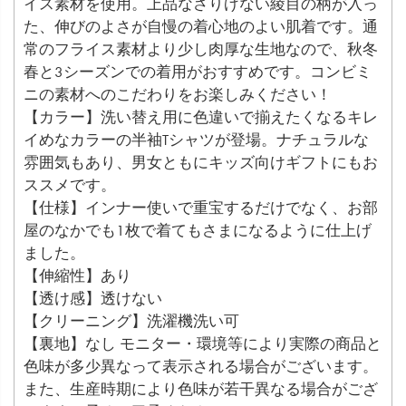
イス素材を使用。上品なさりげない綾目の柄が入っ
た、伸びのよさが自慢の着心地のよい肌着です。通
常のフライス素材より少し肉厚な生地なので、秋冬
春と3シーズンでの着用がおすすめです。コンビミ
ニの素材へのこだわりをお楽しみください！
【カラー】洗い替え用に色違いで揃えたくなるキレ
イめなカラーの半袖Tシャツが登場。ナチュラルな
雰囲気もあり、男女ともにキッズ向けギフトにもお
ススメです。
【仕様】インナー使いで重宝するだけでなく、お部
屋のなかでも1枚で着てもさまになるように仕上げ
ました。
【伸縮性】あり
【透け感】透けない
【クリーニング】洗濯機洗い可
【裏地】なし モニター・環境等により実際の商品と
色味が多少異なって表示される場合がございます。
また、生産時期により色味が若干異なる場合がござ