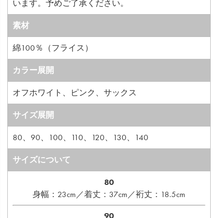
います。予めご了承ください。
素材
綿100％（フライス）
カラー展開
オフホワイト、ピンク、サックス
サイズ展開
80、90、100、110、120、130、140
サイズについて
80
身幅：23cm／着丈：37cm／裄丈：18.5cm
90