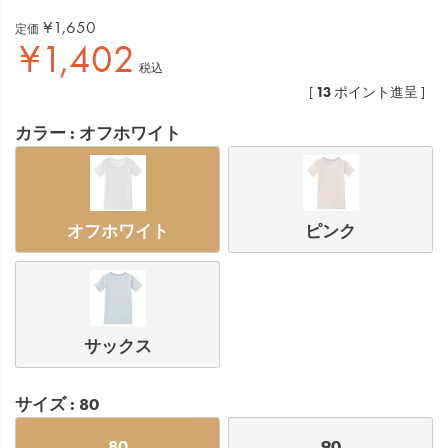
¥
1,650
定価
¥
1,402
税込
13
[
ポイント進呈 ]
カラー
オフホワイト
オフホワイト
ピンク
サックス
サイズ
80
80
90