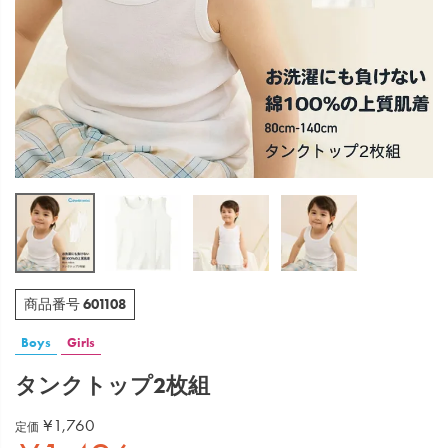
601108
商品番号
Boys
Girls
タンクトップ2枚組
¥
1,760
定価