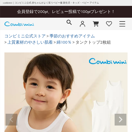
combimini｜コンビミニ公式 赤ちゃんがよく笑うベビー服 新生児・キッズ・ベビー アイテム
会員登録で200pt、レビュー投稿で100ptプレゼント！
コンビミニ公式ストア
季節のおすすめアイテム
上質素材のやさしい肌着
綿100％
タンクトップ2枚組