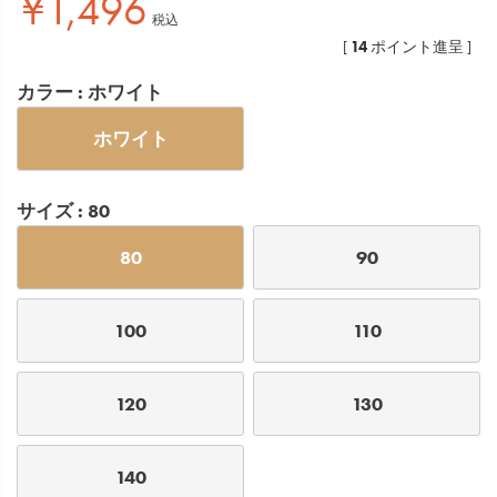
¥
1,496
税込
14
[
ポイント進呈 ]
カラー
ホワイト
ホワイト
サイズ
80
80
90
100
110
120
130
140