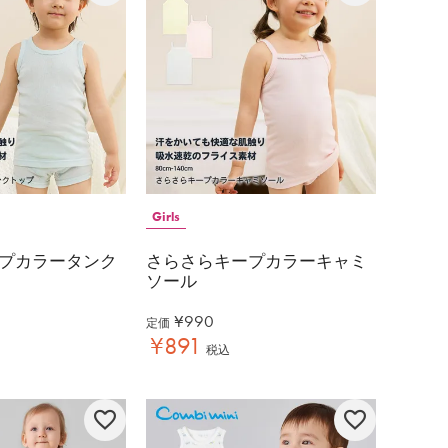
Girls
プカラータンク
さらさらキープカラーキャミ
ソール
¥
990
定価
¥
891
税込