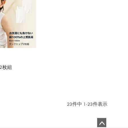
2枚組
23
件中
1
-
23
件表示