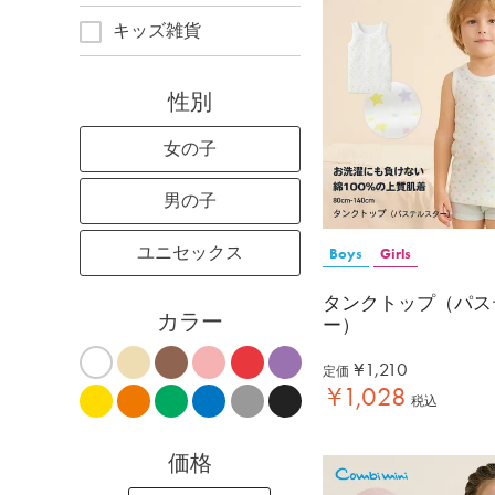
キッズ雑貨
性別
女の子
男の子
ユニセックス
Boys
Girls
タンクトップ（パス
カラー
ー）
¥
1,210
定価
¥
1,028
税込
価格