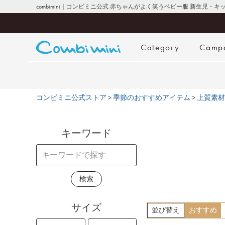
combimini｜コンビミニ公式 赤ちゃんがよく笑うベビー服 新生児・
Category
Camp
コンビミニ公式ストア
季節のおすすめアイテム
上質素材
キーワード
検索
サイズ
並び替え
おすすめ