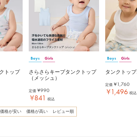
Boys
Girls
Boys
Girls
クトップ
さらさらキープタンクトップ
タンクトップ
（メッシュ）
¥
1,760
定価
¥
990
¥
1,496
定価
税込
¥
841
税込
価格が安い
価格が高い
レビュー順