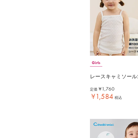
Girls
レースキャミソール
¥
1,760
定価
¥
1,584
税込