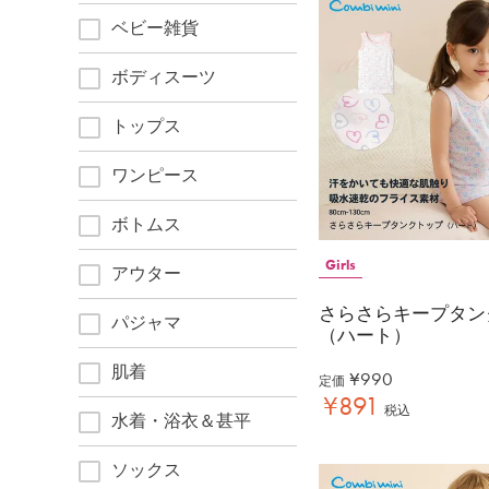
ベビー雑貨
ボディスーツ
トップス
ワンピース
ボトムス
Girls
アウター
さらさらキープタン
パジャマ
（ハート）
肌着
¥
990
定価
¥
891
税込
水着・浴衣＆甚平
ソックス