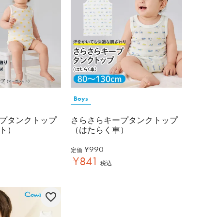
Boys
プタンクトップ
さらさらキープタンクトップ
ト）
（はたらく車）
¥
990
定価
¥
841
税込