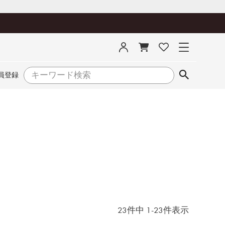
員登録
23
件中
1
-
23
件表示