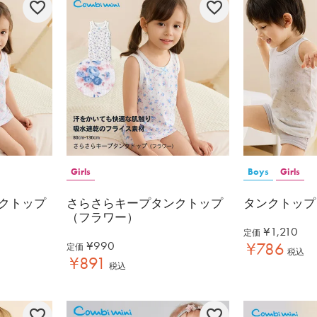
Girls
Boys
Girls
クトップ
さらさらキープタンクトップ
タンクトップ
（フラワー）
¥
1,210
定価
¥
990
¥
786
定価
税込
¥
891
税込