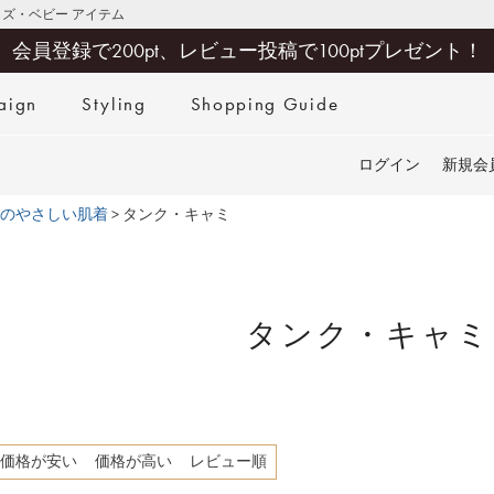
キッズ・ベビー アイテム
会員登録で200pt、レビュー投稿で100ptプレゼント！
aign
Styling
Shopping Guide
検索
ログイン
新規会
のやさしい肌着
タンク・キャミ
タンク・キャミ
価格が安い
価格が高い
レビュー順