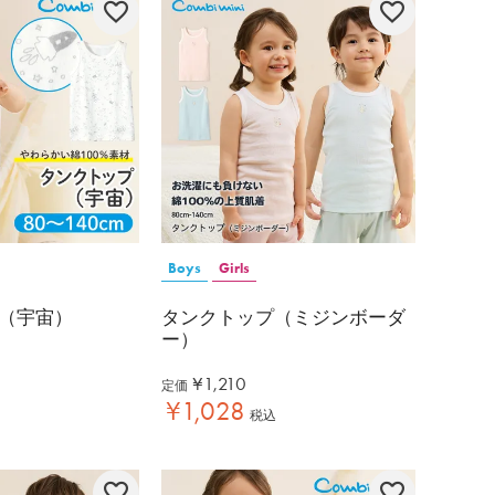
Boys
Girls
（宇宙）
タンクトップ（ミジンボーダ
ー）
¥
1,210
定価
¥
1,028
税込