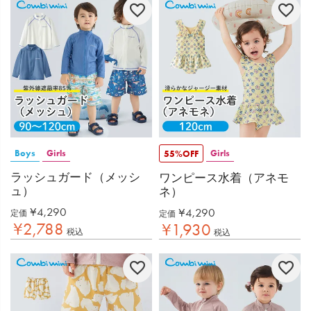
Boys
Girls
Girls
55%OFF
ラッシュガード（メッシ
ワンピース水着（アネモ
ュ）
ネ）
¥
4,290
¥
4,290
定価
定価
¥
2,788
¥
1,930
税込
税込