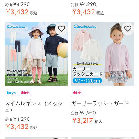
¥
4,290
¥
4,290
定価
定価
¥
3,432
¥
3,432
税込
税込
Boys
Girls
Girls
スイムレギンス（メッシ
ガーリーラッシュガード
ュ）
¥
4,950
定価
¥
4,290
¥
3,217
定価
税込
¥
3,432
税込