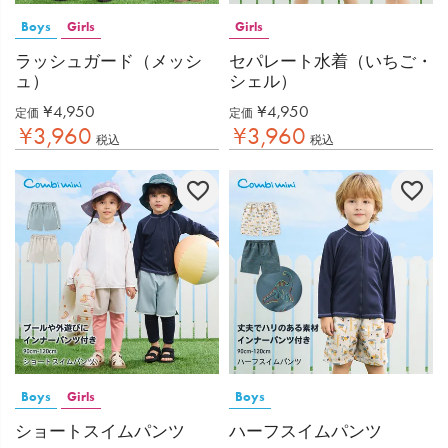
Boys
Girls
Girls
ラッシュガード（メッシ
セパレート水着（いちご・
ュ）
シェル）
¥
4,950
¥
4,950
定価
定価
¥
3,960
¥
3,960
税込
税込
Boys
Girls
Boys
ショートスイムパンツ
ハーフスイムパンツ