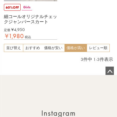
Girls
60%OFF
細コールオリジナルチェッ
クジャンパースカート
¥
4,950
定価
¥
1,980
税込
並び替え
おすすめ
価格が安い
価格が高い
レビュー順
3
件中
1
-
3
件表示
ペ
ー
ジ
ト
ッ
Instagram
プ