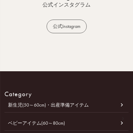
へ
公式インスタグラム
公式Instagram
Category
新生児(50～60cm)・出産準備アイテム
ベビーアイテム(60～80cm)